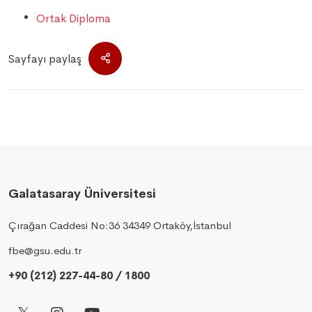
Ortak Diploma
Sayfayı paylaş
Galatasaray Üniversitesi
Çırağan Caddesi No:36 34349 Ortaköy,İstanbul
fbe@gsu.edu.tr
+90 (212) 227-44-80 / 1800