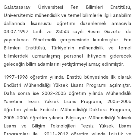
Galatasaray Üniversitesi Fen Bilimleri Enstitüsü,
Üniversitemiz mühendislik ve temel bilimlerle ilgili anabilim
dallarında lisansüstü öğretimi düzenlemek amacıyla
08.07.1997 tarih ve 23043 sayılı Resmi Gazete ‘de
yayımlanan Yönetmelik çerçevesinde kurulmuştur. Fen
Bilimleri Enstitüsü, Türkiye'nin mühendislik ve temel
bilimlerdeki uzmanlaşmış personel ihtiyacını giderecek
geleceğin bilim adamlarını yetiştirmeyi amaç edinmiştir.
1997-1998 öğretim yılında Enstitü bünyesinde ilk olarak
Endüstri Mühendisliği Yüksek Lisans Programı açılmıştır.
Daha sonra ise 2002-2003 öğretim yılında Mühendislik
Yönetimi Tezsiz Yüksek Lisans Programı, 2005-2006
öğretim yılında Endüstri Mühendisliği Doktora Programı,
2005-2006 öğretim yılında Bilgisayar Mühendisliği Yüksek
Lisans ve Bilişim Teknolojileri Tezsiz Yüksek Lisans
Programları ile 2011-2012 öğretim yılında Lojistik ve