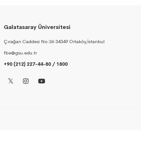
Galatasaray Üniversitesi
Çırağan Caddesi No:36 34349 Ortaköy,İstanbul
fbe@gsu.edu.tr
+90 (212) 227-44-80 / 1800
© 2026 Bilgi İşlem Daire Başkanlığı