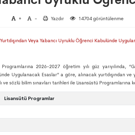
+
-
Yazdır
14704 görüntülenme
 Yurtdışından Veya Yabancı Uyruklu Öğrenci Kabulünde Uygulan
tü Programlarına 2026-2027 öğretim yılı güz yarıyılında, “G
nde Uygulanacak Esaslar” a göre, alınacak yurtdışından ve yab
zılı ve sözlü bilim sınavları tarihleri ile Lisansüstü Programlarına k
Lisansütü Programlar