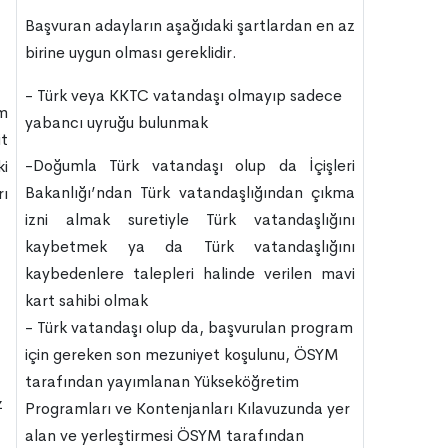
Başvuran adayların aşağıdaki şartlardan en az
birine uygun olması gereklidir.
- Türk veya KKTC vatandaşı olmayıp sadece
m
yabancı uyruğu bulunmak
it
-Doğumla Türk vatandaşı olup da İçişleri
i
Bakanlığı’ndan Türk vatandaşlığından çıkma
rı
izni almak suretiyle Türk vatandaşlığını
kaybetmek ya da Türk vatandaşlığını
kaybedenlere talepleri halinde verilen mavi
kart sahibi olmak
- Türk vatandaşı olup da, başvurulan program
için gereken son mezuniyet koşulunu, ÖSYM
tarafından yayımlanan Yükseköğretim
z
Programları ve Kontenjanları Kılavuzunda yer
alan ve yerleştirmesi ÖSYM tarafından