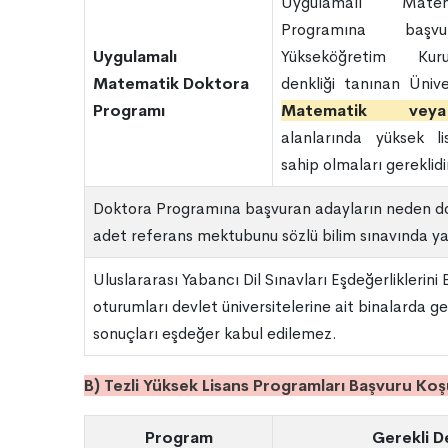
Uygulamalı Mate
Programına başvu
Uygulamalı
Yükseköğretim Kur
Matematik Doktora
denkliği tanınan Ünive
Programı
Matematik veya
alanlarında yüksek li
sahip olmaları gereklidi
Doktora Programına başvuran adayların neden dok
adet referans mektubunu sözlü bilim sınavında ya
Uluslararası Yabancı Dil Sınavları Eşdeğerliklerini
oturumları devlet üniversitelerine ait binalarda g
sonuçları eşdeğer kabul edilemez.
B) Tezli Yüksek Lisans Programları Başvuru Koşu
Program
Gerekli D