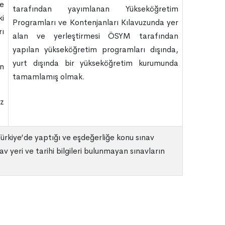
ye
tarafından yayımlanan Yükseköğretim
ki
Programları ve Kontenjanları Kılavuzunda yer
rı
alan ve yerleştirmesi ÖSYM tarafından
yapılan yükseköğretim programları dışında,
yurt dışında bir yükseköğretim kurumunda
en
tamamlamış olmak.
az
 Türkiye’de yaptığı ve eşdeğerliğe konu sınav
 yeri ve tarihi bilgileri bulunmayan sınavların