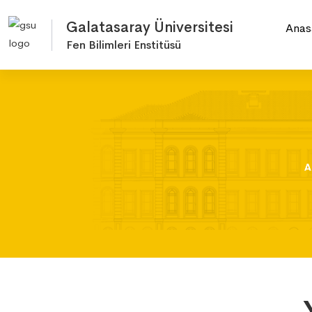
Galatasaray Üniversitesi
Anas
Fen Bilimleri Enstitüsü
A
A
A