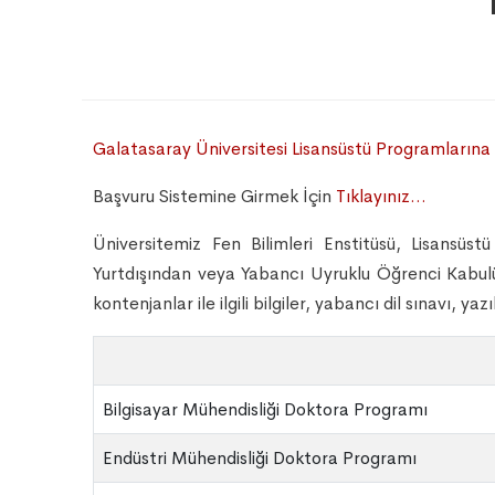
Galatasaray Üniversitesi Lisansüstü Programlarına
Başvuru Sistemine Girmek İçin
Tıklayınız...
Üniversitemiz Fen Bilimleri Enstitüsü, Lisansüs
Yurtdışından veya Yabancı Uyruklu Öğrenci Kabulü
kontenjanlar ile ilgili bilgiler, yabancı dil sınavı, ya
Bilgisayar Mühendisliği Doktora Programı
Endüstri Mühendisliği Doktora Programı