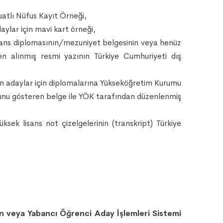
uatlı Nüfus Kayıt Örneği,
aylar için mavi kart örneği,
lisans diplomasının/mezuniyet belgesinin veya henüz
n alınmış resmi yazının Türkiye Cumhuriyeti dış
n adaylar için diplomalarına Yükseköğretim Kurumu
unu gösteren belge ile YÖK tarafından düzenlenmiş
sek lisans not çizelgelerinin (transkript) Türkiye
dan veya Yabancı Öğrenci Aday İşlemleri Sistemi