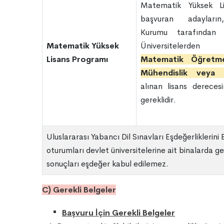
Matematik Yüksek L
başvuran adayların
Kurumu tarafından 
Matematik Yüksek
Üniversitele
Lisans Programı
Matematik Öğretmenl
Mühendislik veya F
alınan lisans dereces
gereklidir.
Uluslararası Yabancı Dil Sınavları Eşdeğerliklerini
oturumları devlet üniversitelerine ait binalarda g
sonuçları eşdeğer kabul edilemez.
C) Gerekli Belgeler
Başvuru İçin Gerekli Belgeler