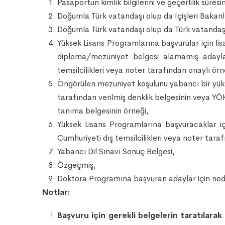
Pasaportun kimlik bilgilerini ve geçerlilik süres
Doğumla Türk vatandaşı olup da İçişleri Bakanl
Doğumla Türk vatandaşı olup da Türk vatandaşlı
Yüksek Lisans Programlarına başvurular için li
diploma/mezuniyet belgesi alamamış adaylar
temsilcilikleri veya noter tarafından onaylı örn
Öngörülen mezuniyet koşulunu yabancı bir yük
tarafından verilmiş denklik belgesinin veya 
tanıma belgesinin örneği,
Yüksek Lisans Programlarına başvuracaklar içi
Cumhuriyeti dış temsilcilikleri veya noter taraf
Yabancı Dil Sınavı Sonuç Belgesi,
Özgeçmiş,
Doktora Programına başvuran adaylar için ned
Notlar:
Başvuru için gerekli belgelerin taratılara