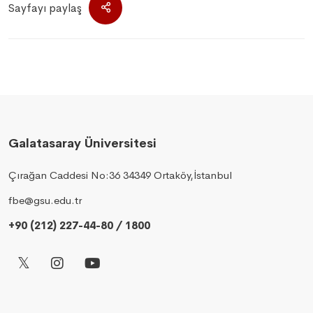
Sayfayı paylaş
Galatasaray Üniversitesi
Çırağan Caddesi No:36 34349 Ortaköy,İstanbul
fbe@gsu.edu.tr
+90 (212) 227-44-80 / 1800