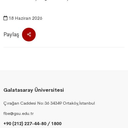
18 Haziran 2026
Paylaş
Galatasaray Üniversitesi
Çırağan Caddesi No:36 34349 Ortaköy,İstanbul
fbe@gsu.edu.tr
+90 (212) 227-44-80 / 1800