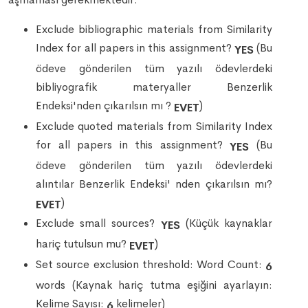
Exclude bibliographic materials from Similarity
Index for all papers in this assignment?
(Bu
YES
ödeve gönderilen tüm yazılı ödevlerdeki
bibliyografik materyaller Benzerlik
Endeksi'nden çıkarılsın mı ?
)
EVET
Exclude quoted materials from Similarity Index
for all papers in this assignment?
(Bu
YES
ödeve gönderilen tüm yazılı ödevlerdeki
alıntılar Benzerlik Endeksi' nden çıkarılsın mı?
)
EVET
Exclude small sources?
(Küçük kaynaklar
YES
hariç tutulsun mu?
)
EVET
Set source exclusion threshold: Word Count:
6
words (Kaynak hariç tutma eşiğini ayarlayın:
Kelime Sayısı:
kelimeler)
6