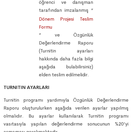
öğrenci ve danışman
tarafından imzalanmış “
Dönem Projesi Teslim
Formu
” ve Özgünlük
Değerlendirme Raporu
(Turnitin ayarları
hakkında daha fazla bilgi
aşağıda bulabilirsiniz)
elden teslim edilmelidir.
TURNITIN AYARLARI
Turnitin programı yardımıyla Özgünlük Değerlendirme
Raporu oluşturulurken aşağıda verilen ayarlar yapılmış
olmalıdır. Bu ayarlar kullanılarak Turnitin programı
vasıtasıyla yapılan değerlendirme sonucunun %20’yi
aşmaması gerekmektedir.