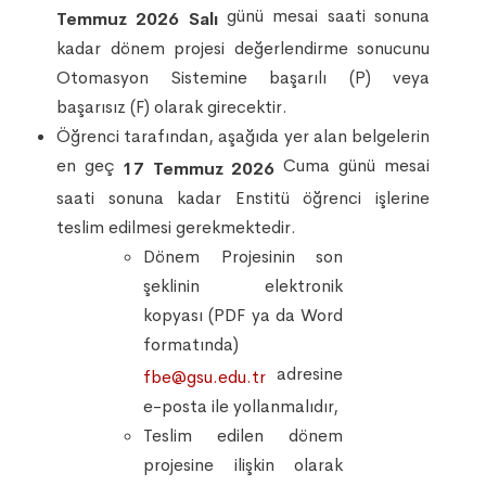
günü mesai saati sonuna
Temmuz 2026 Salı
kadar dönem projesi değerlendirme sonucunu
Otomasyon Sistemine başarılı (P) veya
başarısız (F) olarak girecektir.
Öğrenci tarafından, aşağıda yer alan belgelerin
en geç
Cuma günü mesai
17 Temmuz 2026
saati sonuna kadar Enstitü öğrenci işlerine
teslim edilmesi gerekmektedir.
Dönem Projesinin son
şeklinin elektronik
kopyası (PDF ya da Word
formatında)
adresine
fbe@gsu.edu.tr
e-posta ile yollanmalıdır,
Teslim edilen dönem
projesine ilişkin olarak