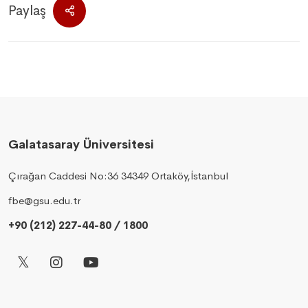
Paylaş
Galatasaray Üniversitesi
Çırağan Caddesi No:36 34349 Ortaköy,İstanbul
fbe@gsu.edu.tr
+90 (212) 227-44-80 / 1800